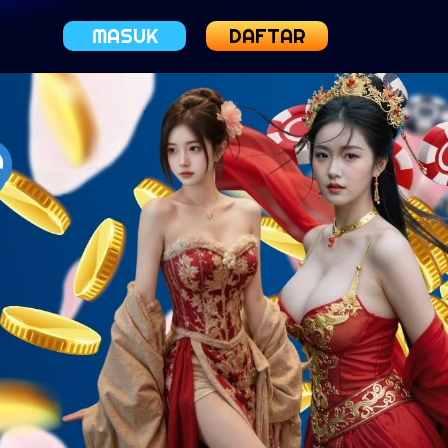
MASUK
DAFTAR